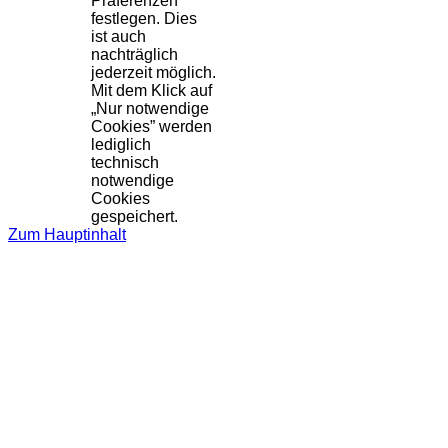
Präferenzen
festlegen. Dies
ist auch
nachträglich
jederzeit möglich.
Mit dem Klick auf
„Nur notwendige
Cookies” werden
lediglich
technisch
notwendige
Cookies
gespeichert.
Zum Hauptinhalt