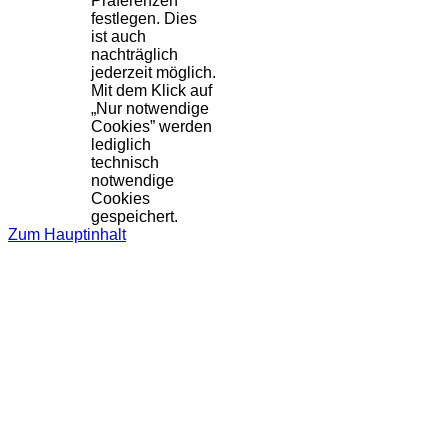
Präferenzen
festlegen. Dies
ist auch
nachträglich
jederzeit möglich.
Mit dem Klick auf
„Nur notwendige
Cookies” werden
lediglich
technisch
notwendige
Cookies
gespeichert.
Zum Hauptinhalt