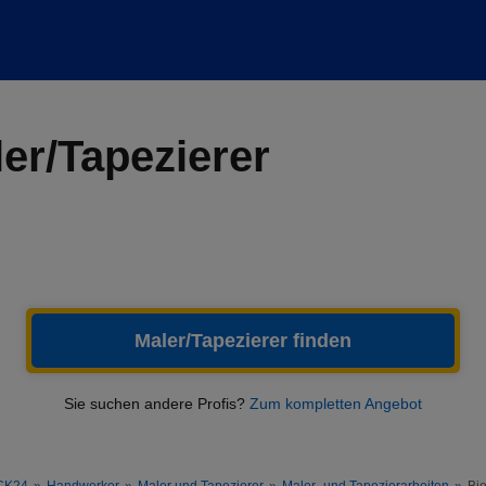
er/Tapezierer
Maler/Tapezierer
finden
Sie suchen andere Profis?
Zum kompletten Angebot