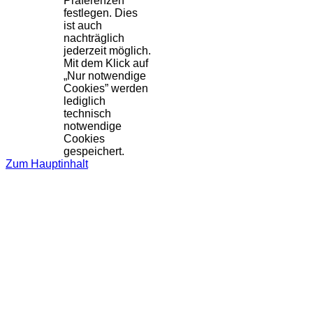
Präferenzen
festlegen. Dies
ist auch
nachträglich
jederzeit möglich.
Mit dem Klick auf
„Nur notwendige
Cookies” werden
lediglich
technisch
notwendige
Cookies
gespeichert.
Zum Hauptinhalt