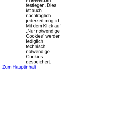
Präferenzen
festlegen. Dies
ist auch
nachträglich
jederzeit möglich.
Mit dem Klick auf
„Nur notwendige
Cookies” werden
lediglich
technisch
notwendige
Cookies
gespeichert.
Zum Hauptinhalt