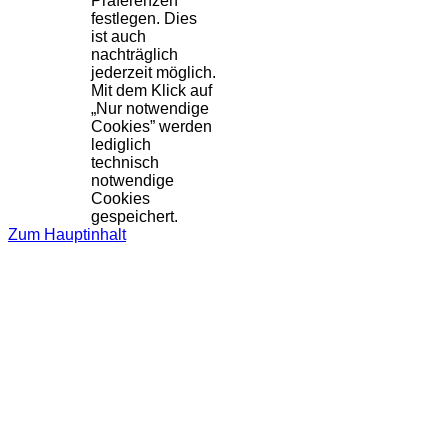
Präferenzen
festlegen. Dies
ist auch
nachträglich
jederzeit möglich.
Mit dem Klick auf
„Nur notwendige
Cookies” werden
lediglich
technisch
notwendige
Cookies
gespeichert.
Zum Hauptinhalt