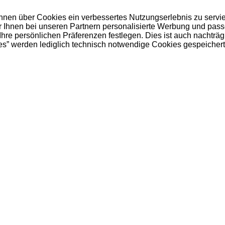
 Ihnen über Cookies ein verbessertes Nutzungserlebnis zu servi
ir Ihnen bei unseren Partnern personalisierte Werbung und pas
e persönlichen Präferenzen festlegen. Dies ist auch nachträgl
es” werden lediglich technisch notwendige Cookies gespeichert