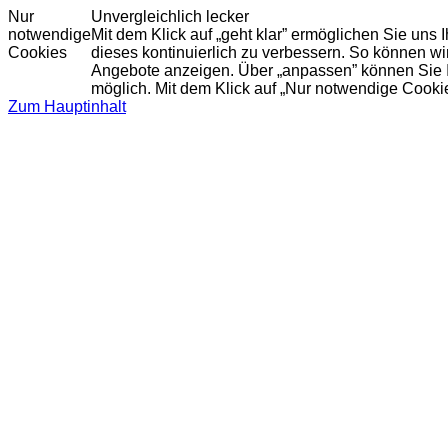
Nur
Unvergleichlich lecker
notwendige
Mit dem Klick auf „geht klar” ermöglichen Sie uns
Cookies
dieses kontinuierlich zu verbessern. So können w
Angebote anzeigen. Über „anpassen” können Sie Ihr
möglich. Mit dem Klick auf „Nur notwendige Cooki
Zum Hauptinhalt