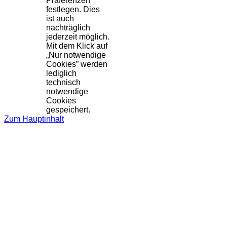
Präferenzen
festlegen. Dies
ist auch
nachträglich
jederzeit möglich.
Mit dem Klick auf
„Nur notwendige
Cookies” werden
lediglich
technisch
notwendige
Cookies
gespeichert.
Zum Hauptinhalt