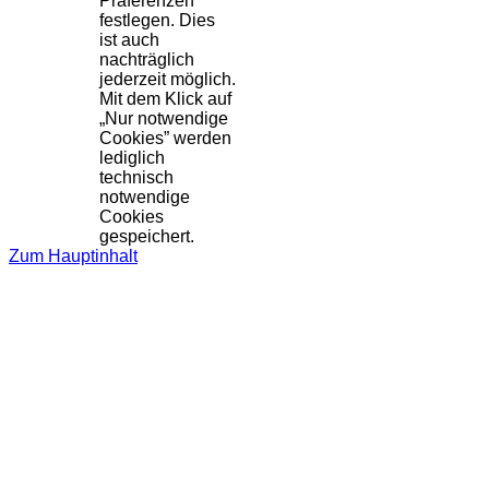
Präferenzen
festlegen. Dies
ist auch
nachträglich
jederzeit möglich.
Mit dem Klick auf
„Nur notwendige
Cookies” werden
lediglich
technisch
notwendige
Cookies
gespeichert.
Zum Hauptinhalt