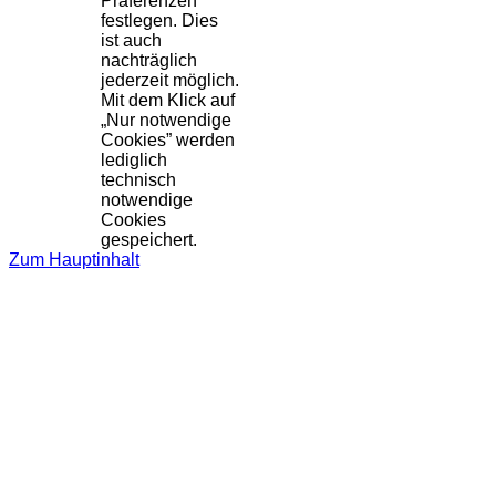
Präferenzen
festlegen. Dies
ist auch
nachträglich
jederzeit möglich.
Mit dem Klick auf
„Nur notwendige
Cookies” werden
lediglich
technisch
notwendige
Cookies
gespeichert.
Zum Hauptinhalt