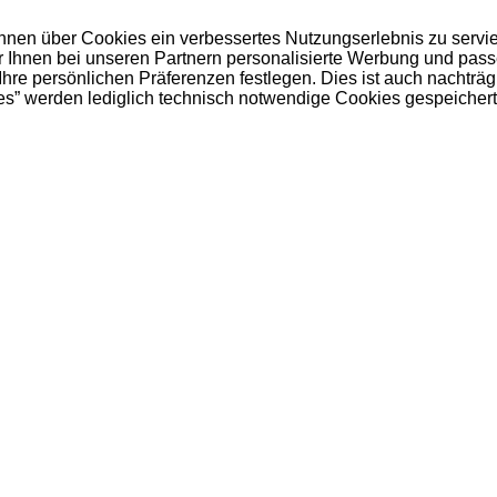
 Ihnen über Cookies ein verbessertes Nutzungserlebnis zu servi
ir Ihnen bei unseren Partnern personalisierte Werbung und pas
e persönlichen Präferenzen festlegen. Dies ist auch nachträgl
es” werden lediglich technisch notwendige Cookies gespeichert