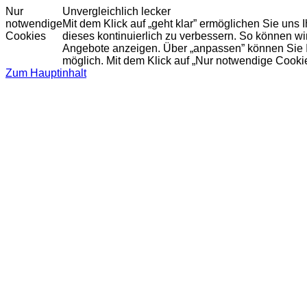
Nur
Unvergleichlich lecker
notwendige
Mit dem Klick auf „geht klar” ermöglichen Sie uns
Cookies
dieses kontinuierlich zu verbessern. So können w
Angebote anzeigen. Über „anpassen” können Sie Ihr
möglich. Mit dem Klick auf „Nur notwendige Cooki
Zum Hauptinhalt