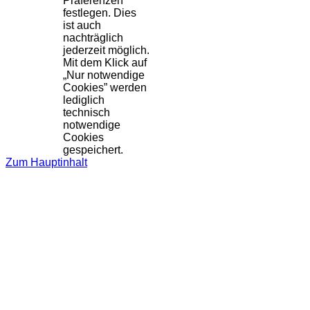
Präferenzen
festlegen. Dies
ist auch
nachträglich
jederzeit möglich.
Mit dem Klick auf
„Nur notwendige
Cookies” werden
lediglich
technisch
notwendige
Cookies
gespeichert.
Zum Hauptinhalt