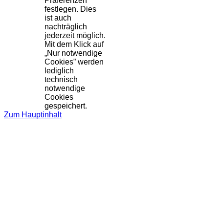
Präferenzen
festlegen. Dies
ist auch
nachträglich
jederzeit möglich.
Mit dem Klick auf
„Nur notwendige
Cookies” werden
lediglich
technisch
notwendige
Cookies
gespeichert.
Zum Hauptinhalt