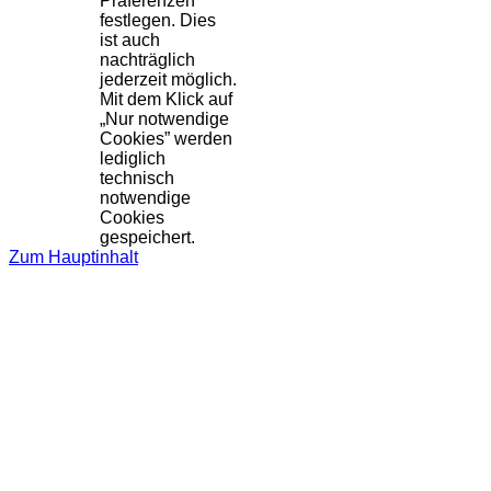
Präferenzen
festlegen. Dies
ist auch
nachträglich
jederzeit möglich.
Mit dem Klick auf
„Nur notwendige
Cookies” werden
lediglich
technisch
notwendige
Cookies
gespeichert.
Zum Hauptinhalt