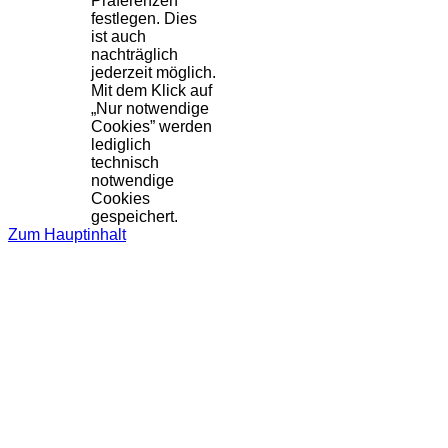
Präferenzen
festlegen. Dies
ist auch
nachträglich
jederzeit möglich.
Mit dem Klick auf
„Nur notwendige
Cookies” werden
lediglich
technisch
notwendige
Cookies
gespeichert.
Zum Hauptinhalt