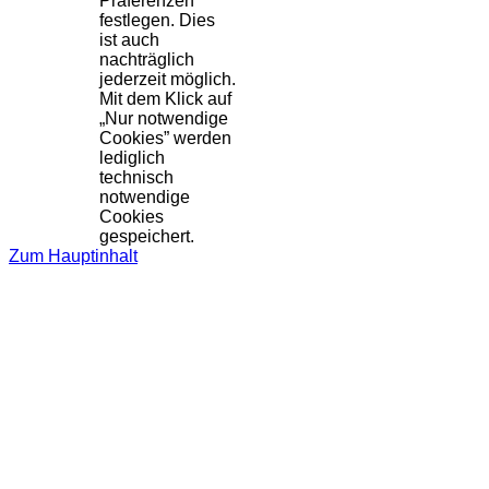
Präferenzen
festlegen. Dies
ist auch
nachträglich
jederzeit möglich.
Mit dem Klick auf
„Nur notwendige
Cookies” werden
lediglich
technisch
notwendige
Cookies
gespeichert.
Zum Hauptinhalt