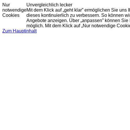
Nur
Unvergleichlich lecker
notwendige
Mit dem Klick auf „geht klar” ermöglichen Sie uns
Cookies
dieses kontinuierlich zu verbessern. So können w
Angebote anzeigen. Über „anpassen” können Sie Ihr
möglich. Mit dem Klick auf „Nur notwendige Cooki
Zum Hauptinhalt