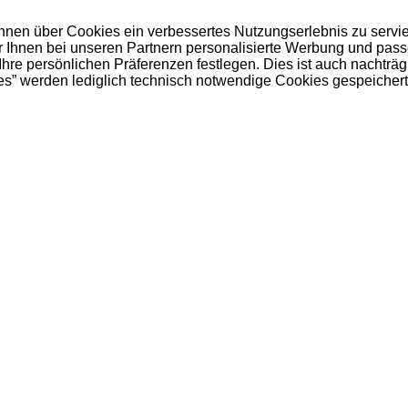
 Ihnen über Cookies ein verbessertes Nutzungserlebnis zu servi
ir Ihnen bei unseren Partnern personalisierte Werbung und pas
e persönlichen Präferenzen festlegen. Dies ist auch nachträgl
es” werden lediglich technisch notwendige Cookies gespeichert