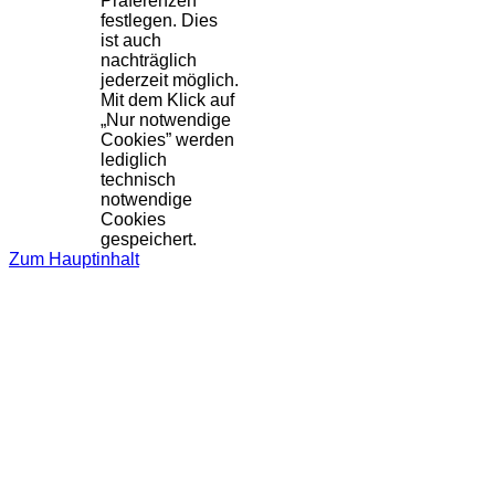
Präferenzen
festlegen. Dies
ist auch
nachträglich
jederzeit möglich.
Mit dem Klick auf
„Nur notwendige
Cookies” werden
lediglich
technisch
notwendige
Cookies
gespeichert.
Zum Hauptinhalt