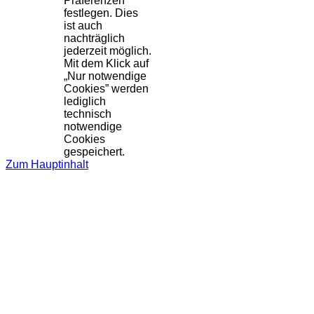
Präferenzen
festlegen. Dies
ist auch
nachträglich
jederzeit möglich.
Mit dem Klick auf
„Nur notwendige
Cookies” werden
lediglich
technisch
notwendige
Cookies
gespeichert.
Zum Hauptinhalt