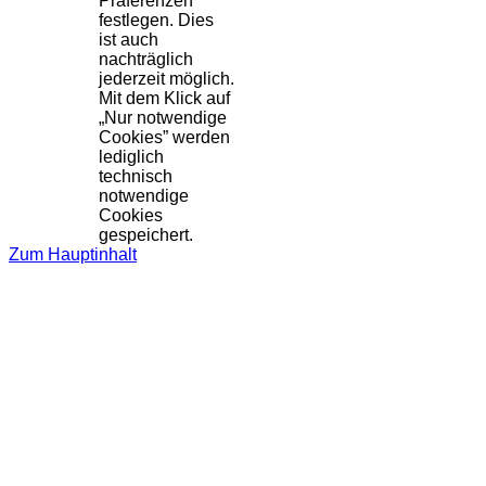
Präferenzen
festlegen. Dies
ist auch
nachträglich
jederzeit möglich.
Mit dem Klick auf
„Nur notwendige
Cookies” werden
lediglich
technisch
notwendige
Cookies
gespeichert.
Zum Hauptinhalt