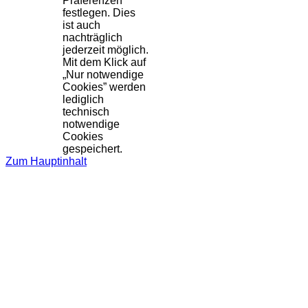
Präferenzen
festlegen. Dies
ist auch
nachträglich
jederzeit möglich.
Mit dem Klick auf
„Nur notwendige
Cookies” werden
lediglich
technisch
notwendige
Cookies
gespeichert.
Zum Hauptinhalt