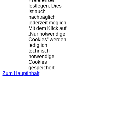
Präferenzen
festlegen. Dies
ist auch
nachträglich
jederzeit möglich.
Mit dem Klick auf
„Nur notwendige
Cookies” werden
lediglich
technisch
notwendige
Cookies
gespeichert.
Zum Hauptinhalt