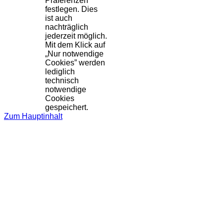
Präferenzen
festlegen. Dies
ist auch
nachträglich
jederzeit möglich.
Mit dem Klick auf
„Nur notwendige
Cookies” werden
lediglich
technisch
notwendige
Cookies
gespeichert.
Zum Hauptinhalt