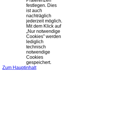
Präferenzen
festlegen. Dies
ist auch
nachträglich
jederzeit möglich.
Mit dem Klick auf
„Nur notwendige
Cookies” werden
lediglich
technisch
notwendige
Cookies
gespeichert.
Zum Hauptinhalt