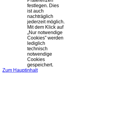
Präferenzen
festlegen. Dies
ist auch
nachträglich
jederzeit möglich.
Mit dem Klick auf
„Nur notwendige
Cookies” werden
lediglich
technisch
notwendige
Cookies
gespeichert.
Zum Hauptinhalt