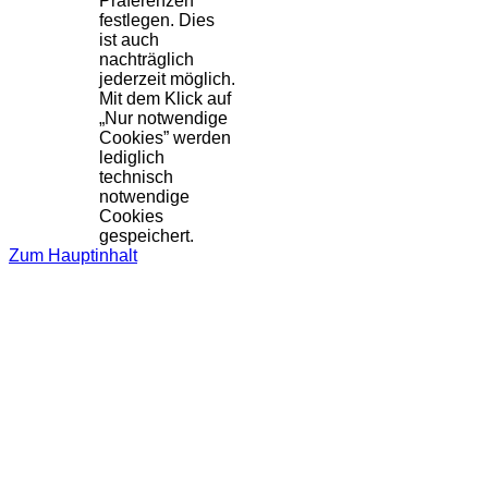
Präferenzen
festlegen. Dies
ist auch
nachträglich
jederzeit möglich.
Mit dem Klick auf
„Nur notwendige
Cookies” werden
lediglich
technisch
notwendige
Cookies
gespeichert.
Zum Hauptinhalt