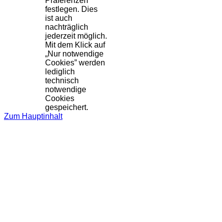
Präferenzen
festlegen. Dies
ist auch
nachträglich
jederzeit möglich.
Mit dem Klick auf
„Nur notwendige
Cookies” werden
lediglich
technisch
notwendige
Cookies
gespeichert.
Zum Hauptinhalt