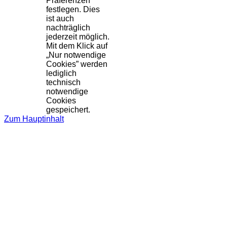
Präferenzen
festlegen. Dies
ist auch
nachträglich
jederzeit möglich.
Mit dem Klick auf
„Nur notwendige
Cookies” werden
lediglich
technisch
notwendige
Cookies
gespeichert.
Zum Hauptinhalt