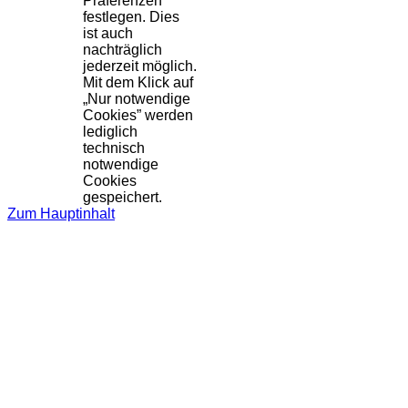
Präferenzen
festlegen. Dies
ist auch
nachträglich
jederzeit möglich.
Mit dem Klick auf
„Nur notwendige
Cookies” werden
lediglich
technisch
notwendige
Cookies
gespeichert.
Zum Hauptinhalt