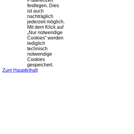
Präferenzen
festlegen. Dies
ist auch
nachträglich
jederzeit möglich.
Mit dem Klick auf
„Nur notwendige
Cookies” werden
lediglich
technisch
notwendige
Cookies
gespeichert.
Zum Hauptinhalt