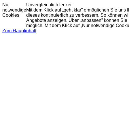
Nur
Unvergleichlich lecker
notwendige
Mit dem Klick auf „geht klar” ermöglichen Sie uns
Cookies
dieses kontinuierlich zu verbessern. So können w
Angebote anzeigen. Über „anpassen” können Sie Ihr
möglich. Mit dem Klick auf „Nur notwendige Cooki
Zum Hauptinhalt