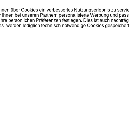
 Ihnen über Cookies ein verbessertes Nutzungserlebnis zu servi
ir Ihnen bei unseren Partnern personalisierte Werbung und pas
e persönlichen Präferenzen festlegen. Dies ist auch nachträgl
es” werden lediglich technisch notwendige Cookies gespeichert