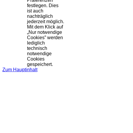
Präferenzen
festlegen. Dies
ist auch
nachträglich
jederzeit möglich.
Mit dem Klick auf
„Nur notwendige
Cookies” werden
lediglich
technisch
notwendige
Cookies
gespeichert.
Zum Hauptinhalt