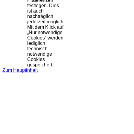
Präferenzen
festlegen. Dies
ist auch
nachträglich
jederzeit möglich.
Mit dem Klick auf
„Nur notwendige
Cookies” werden
lediglich
technisch
notwendige
Cookies
gespeichert.
Zum Hauptinhalt