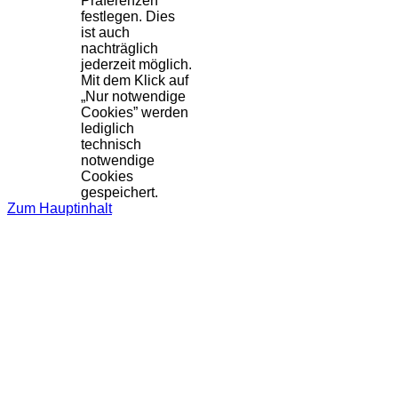
Präferenzen
festlegen. Dies
ist auch
nachträglich
jederzeit möglich.
Mit dem Klick auf
„Nur notwendige
Cookies” werden
lediglich
technisch
notwendige
Cookies
gespeichert.
Zum Hauptinhalt