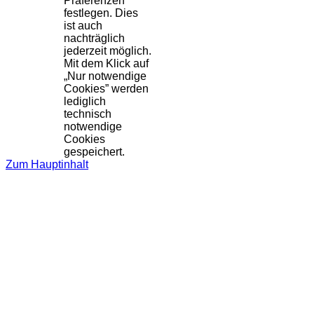
Präferenzen
festlegen. Dies
ist auch
nachträglich
jederzeit möglich.
Mit dem Klick auf
„Nur notwendige
Cookies” werden
lediglich
technisch
notwendige
Cookies
gespeichert.
Zum Hauptinhalt