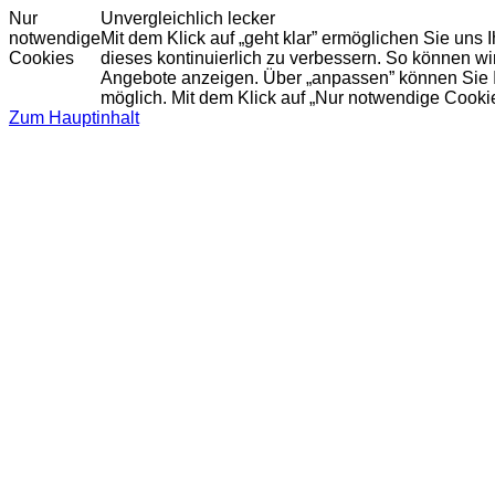
Nur
Unvergleichlich lecker
notwendige
Mit dem Klick auf „geht klar” ermöglichen Sie uns
Cookies
dieses kontinuierlich zu verbessern. So können w
Angebote anzeigen. Über „anpassen” können Sie Ihr
möglich. Mit dem Klick auf „Nur notwendige Cooki
Zum Hauptinhalt