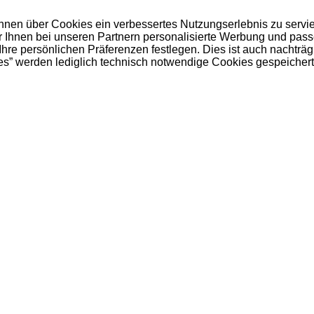
 Ihnen über Cookies ein verbessertes Nutzungserlebnis zu servi
ir Ihnen bei unseren Partnern personalisierte Werbung und pas
e persönlichen Präferenzen festlegen. Dies ist auch nachträgl
es” werden lediglich technisch notwendige Cookies gespeichert