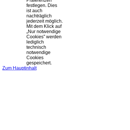
Präferenzen
festlegen. Dies
ist auch
nachträglich
jederzeit möglich.
Mit dem Klick auf
„Nur notwendige
Cookies” werden
lediglich
technisch
notwendige
Cookies
gespeichert.
Zum Hauptinhalt