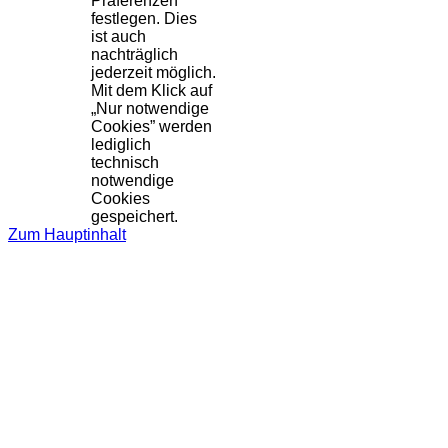
Präferenzen
festlegen. Dies
ist auch
nachträglich
jederzeit möglich.
Mit dem Klick auf
„Nur notwendige
Cookies” werden
lediglich
technisch
notwendige
Cookies
gespeichert.
Zum Hauptinhalt