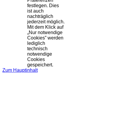
Präferenzen
festlegen. Dies
ist auch
nachträglich
jederzeit möglich.
Mit dem Klick auf
„Nur notwendige
Cookies” werden
lediglich
technisch
notwendige
Cookies
gespeichert.
Zum Hauptinhalt