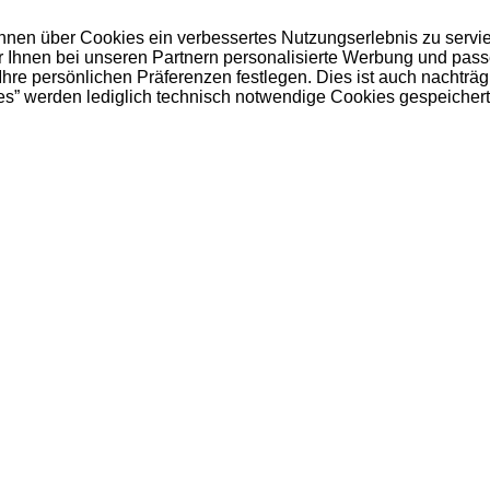
 Ihnen über Cookies ein verbessertes Nutzungserlebnis zu servi
ir Ihnen bei unseren Partnern personalisierte Werbung und pas
e persönlichen Präferenzen festlegen. Dies ist auch nachträgl
es” werden lediglich technisch notwendige Cookies gespeichert