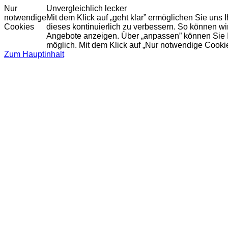
Nur
Unvergleichlich lecker
notwendige
Mit dem Klick auf „geht klar” ermöglichen Sie uns
Cookies
dieses kontinuierlich zu verbessern. So können w
Angebote anzeigen. Über „anpassen” können Sie Ihr
möglich. Mit dem Klick auf „Nur notwendige Cooki
Zum Hauptinhalt