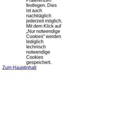
Präferenzen
festlegen. Dies
ist auch
nachträglich
jederzeit möglich.
Mit dem Klick auf
„Nur notwendige
Cookies” werden
lediglich
technisch
notwendige
Cookies
gespeichert.
Zum Hauptinhalt