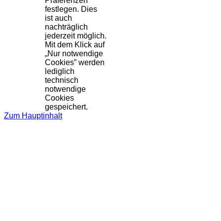
Präferenzen
festlegen. Dies
ist auch
nachträglich
jederzeit möglich.
Mit dem Klick auf
„Nur notwendige
Cookies” werden
lediglich
technisch
notwendige
Cookies
gespeichert.
Zum Hauptinhalt