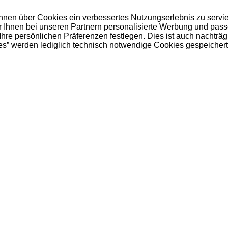
 Ihnen über Cookies ein verbessertes Nutzungserlebnis zu servi
ir Ihnen bei unseren Partnern personalisierte Werbung und pas
e persönlichen Präferenzen festlegen. Dies ist auch nachträgl
es” werden lediglich technisch notwendige Cookies gespeichert