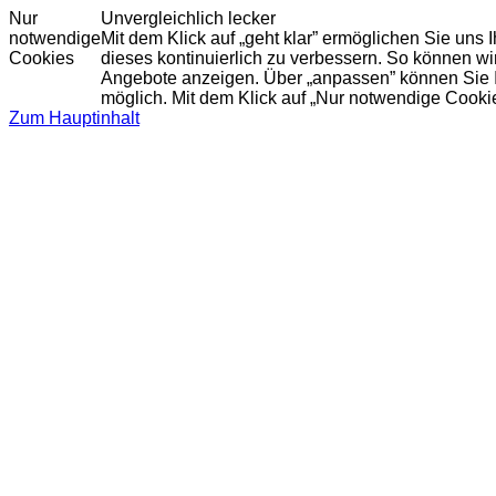
Nur
Unvergleichlich lecker
notwendige
Mit dem Klick auf „geht klar” ermöglichen Sie uns
Cookies
dieses kontinuierlich zu verbessern. So können w
Angebote anzeigen. Über „anpassen” können Sie Ihr
möglich. Mit dem Klick auf „Nur notwendige Cooki
Zum Hauptinhalt