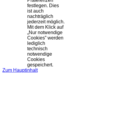
Präferenzen
festlegen. Dies
ist auch
nachträglich
jederzeit möglich.
Mit dem Klick auf
„Nur notwendige
Cookies” werden
lediglich
technisch
notwendige
Cookies
gespeichert.
Zum Hauptinhalt