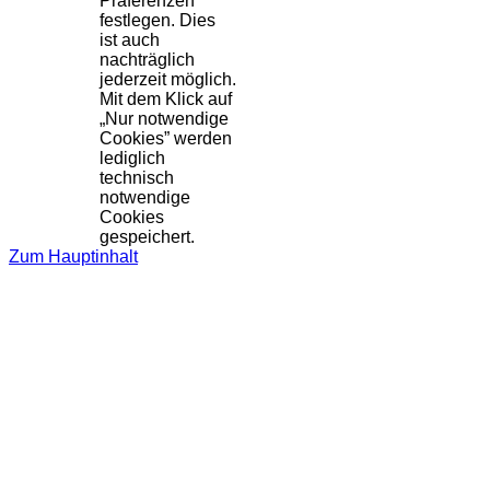
Präferenzen
festlegen. Dies
ist auch
nachträglich
jederzeit möglich.
Mit dem Klick auf
„Nur notwendige
Cookies” werden
lediglich
technisch
notwendige
Cookies
gespeichert.
Zum Hauptinhalt