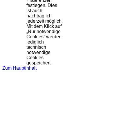
Präferenzen
festlegen. Dies
ist auch
nachträglich
jederzeit möglich.
Mit dem Klick auf
„Nur notwendige
Cookies” werden
lediglich
technisch
notwendige
Cookies
gespeichert.
Zum Hauptinhalt