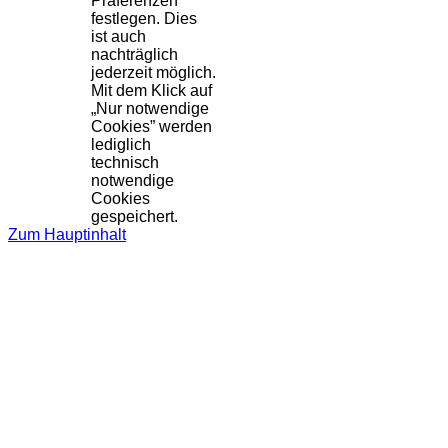
Präferenzen
festlegen. Dies
ist auch
nachträglich
jederzeit möglich.
Mit dem Klick auf
„Nur notwendige
Cookies” werden
lediglich
technisch
notwendige
Cookies
gespeichert.
Zum Hauptinhalt