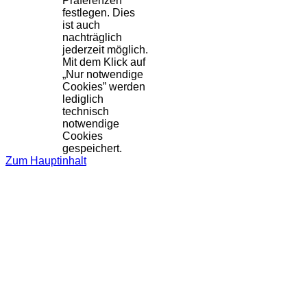
Präferenzen
festlegen. Dies
ist auch
nachträglich
jederzeit möglich.
Mit dem Klick auf
„Nur notwendige
Cookies” werden
lediglich
technisch
notwendige
Cookies
gespeichert.
Zum Hauptinhalt