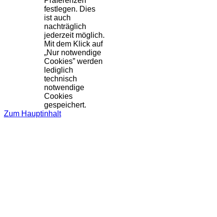
Präferenzen
festlegen. Dies
ist auch
nachträglich
jederzeit möglich.
Mit dem Klick auf
„Nur notwendige
Cookies” werden
lediglich
technisch
notwendige
Cookies
gespeichert.
Zum Hauptinhalt