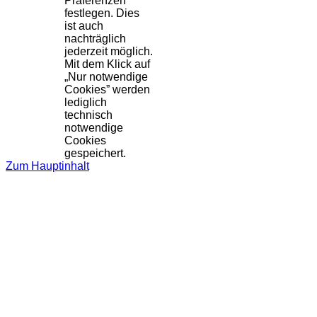
Präferenzen
festlegen. Dies
ist auch
nachträglich
jederzeit möglich.
Mit dem Klick auf
„Nur notwendige
Cookies” werden
lediglich
technisch
notwendige
Cookies
gespeichert.
Zum Hauptinhalt